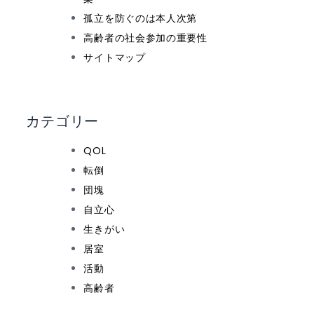
孤立を防ぐのは本人次第
高齢者の社会参加の重要性
サイトマップ
カテゴリー
QOL
転倒
団塊
自立心
生きがい
居室
活動
高齢者