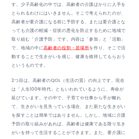
す。少子高齢化の中では、高齢者の介護ばかりに人手を
とられるわけにはいきません。そこで考えられたのが、
高齢者が要介護になる前に予防する、または要介護とな
っても介護の軽減・症状の悪化を防止するために地域で
取り組む「介護予防」です。内容は「参加」と「活動」
で、地域の中に
高齢者の役割・居場所
を作り、そこで活
動することで生きがいを感じ、健康を維持してもらおう
というものです。
2つ目は、高齢者のQOL（生活の質）の向上です。現在
は「人生100年時代」ともいわれているように、寿命が
延びています。その中で、子育てや仕事から手が離れ
て、生きがいを見失っている場合、また新たな生きがい
を探すことは簡単ではありません。しかし、地域に介護
予防の取り組みがあれば、高齢者は健康である限り生き
がいを持って生活することができます。また、要介護に