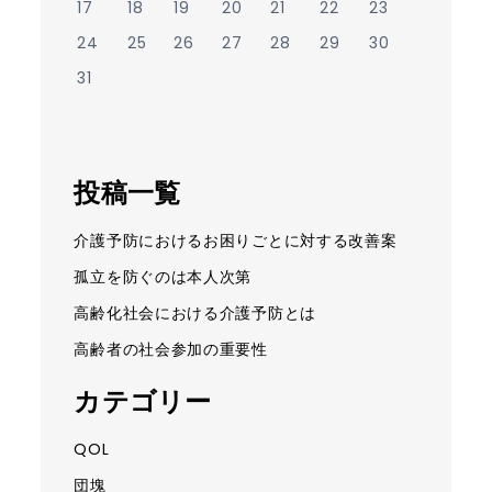
17
18
19
20
21
22
23
24
25
26
27
28
29
30
31
投稿一覧
介護予防におけるお困りごとに対する改善案
孤立を防ぐのは本人次第
高齢化社会における介護予防とは
高齢者の社会参加の重要性
カテゴリー
QOL
団塊