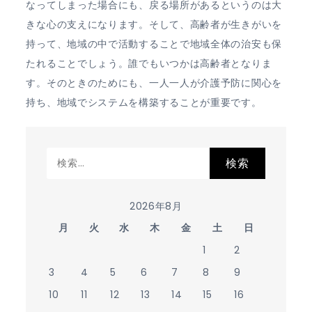
なってしまった場合にも、戻る場所があるというのは大
きな心の支えになります。そして、高齢者が生きがいを
持って、地域の中で活動することで地域全体の治安も保
たれることでしょう。誰でもいつかは高齢者となりま
す。そのときのためにも、一人一人が介護予防に関心を
持ち、地域でシステムを構築することが重要です。
検
索:
2026年8月
月
火
水
木
金
土
日
1
2
3
4
5
6
7
8
9
10
11
12
13
14
15
16