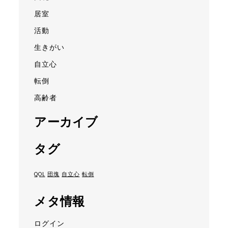
居室
活動
生きがい
自立心
転倒
高齢者
アーカイブ
タグ
QOL
団塊
自立心
転倒
メタ情報
ログイン